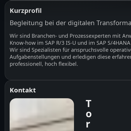
Kurzprofil
Begleitung bei der digitalen Transform
Wir sind Branchen- und Prozessexperten mit An
Know-how im SAP R/3 IS-U und im SAP S/4HANA U
Wir sind Spezialisten für anspruchsvolle operativ
Aufgabenstellungen und erledigen diese erfahren
professionell, hoch flexibel.
Kontakt
T
o
r