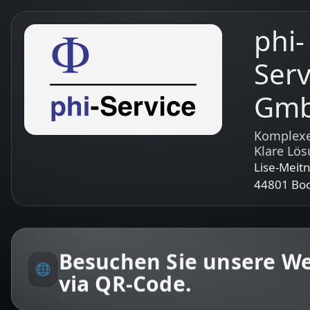
Zum Inhalt springen
phi-
Serv
Gm
Komplexe
Klare Lö
Lise-Meitn
44801 Bo
Besuchen Sie unsere We
via QR-Code.