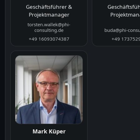
Geschäftsführer &
Geschäftsfüh
Projektmanager
Projektman
torsten.wallek@phi-
consulting.de
buda@phi-consu
+49 16093074387
+49 173752
Mark Küper