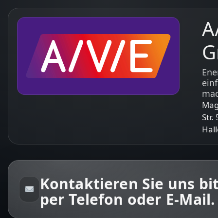
Zum Inhalt springen
A
G
Ene
ein
mac
Mag
Str.
Hall
Kontaktieren Sie uns bi
per Telefon oder E-Mail.