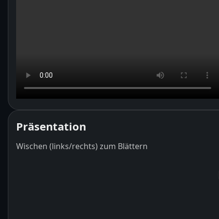
Präsentation
Wischen (links/rechts) zum Blättern