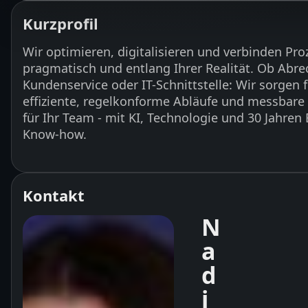
Kurzprofil
Wir optimieren, digitalisieren und verbinden Pro
pragmatisch und entlang Ihrer Realität. Ob Abr
Kundenservice oder IT-Schnittstelle: Wir sorgen 
effiziente, regelkonforme Abläufe und messbare
für Ihr Team - mit KI, Technologie und 30 Jahren 
Know-how.
Kontakt
N
a
d
i